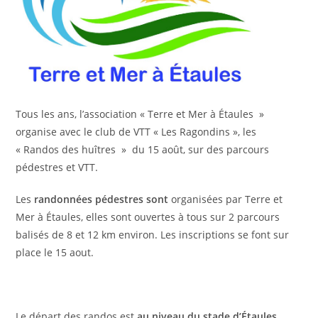
Tous les ans, l’association « Terre et Mer à Étaules »
organise avec le club de VTT « Les Ragondins », les
« Randos des huîtres » du 15 août, sur des parcours
pédestres et VTT.
Les
randonnées pédestres sont
organisées par Terre et
Mer à Étaules, elles sont ouvertes à tous sur 2 parcours
balisés de 8 et 12 km environ. Les inscriptions se font sur
place le 15 aout.
Le départ des randos est
au niveau du stade d’Étaules