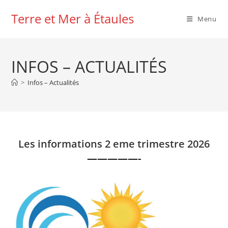
Skip
Terre et Mer à Étaules
to
Menu
content
INFOS – ACTUALITÉS
>
Infos – Actualités
Les informations 2 eme trimestre 2026
—————-