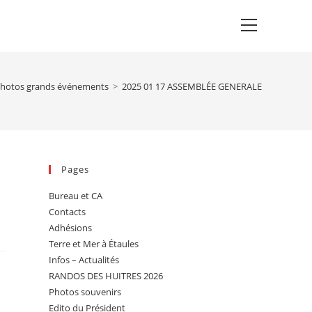
Main
Menu
hotos grands événements
>
2025 01 17 ASSEMBLÉE GENERALE
Pages
Bureau et CA
Contacts
Adhésions
Terre et Mer à Étaules
Infos – Actualités
RANDOS DES HUITRES 2026
Photos souvenirs
Edito du Président