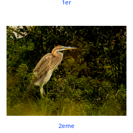
1er
2eme