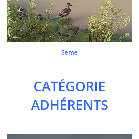
5eme
CATÉGORIE
ADHÉRENTS