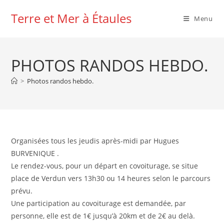
Skip
Terre et Mer à Étaules
to
Menu
content
PHOTOS RANDOS HEBDO.
>
Photos randos hebdo.
Organisées tous les jeudis après-midi par Hugues
BURVENIQUE .
Le rendez-vous, pour un départ en covoiturage, se situe
place de Verdun vers 13h30 ou 14 heures selon le parcours
prévu.
Une participation au covoiturage est demandée, par
personne, elle est de 1€ jusqu’à 20km et de 2€ au delà.