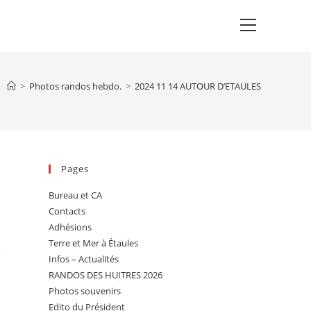
Main
Menu
>
Photos randos hebdo.
>
2024 11 14 AUTOUR D’ETAULES
Pages
Bureau et CA
Contacts
Adhésions
Terre et Mer à Étaules
Infos – Actualités
RANDOS DES HUITRES 2026
Photos souvenirs
Edito du Président