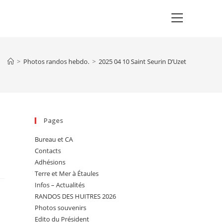
Main
Menu
>
Photos randos hebdo.
>
2025 04 10 Saint Seurin D’Uzet
Pages
Bureau et CA
Contacts
Adhésions
Terre et Mer à Étaules
Infos – Actualités
RANDOS DES HUITRES 2026
Photos souvenirs
Edito du Président