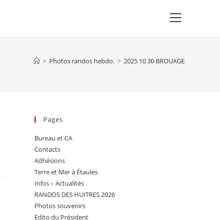
Main
Menu
>
Photos randos hebdo.
>
2025 10 30 BROUAGE
Pages
Bureau et CA
Contacts
Adhésions
Terre et Mer à Étaules
Infos – Actualités
RANDOS DES HUITRES 2026
Photos souvenirs
Edito du Président