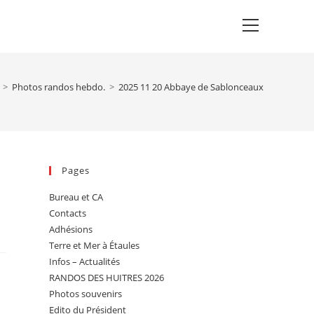
Main
Menu
>
Photos randos hebdo.
>
2025 11 20 Abbaye de Sablonceaux
Pages
Bureau et CA
Contacts
Adhésions
Terre et Mer à Étaules
Infos – Actualités
RANDOS DES HUITRES 2026
Photos souvenirs
Edito du Président